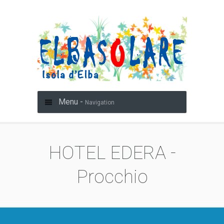
Menu -
Navigation
HOTEL EDERA -
Procchio