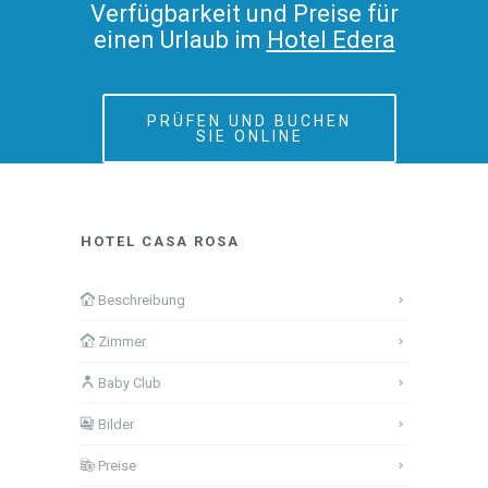
Verfügbarkeit und Preise für
einen Urlaub im
Hotel Edera
PRÜFEN UND BUCHEN
SIE ONLINE
HOTEL CASA ROSA
Beschreibung
Zimmer
Baby Club
Bilder
Preise