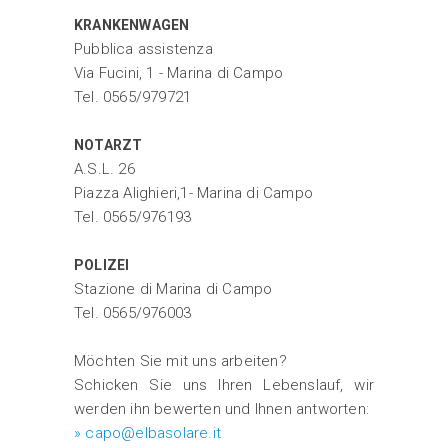
KRANKENWAGEN
Pubblica assistenza
Via Fucini, 1 - Marina di Campo
Tel. 0565/979721
NOTARZT
A.S.L. 26
Piazza Alighieri,1- Marina di Campo
Tel. 0565/976193
POLIZEI
Stazione di Marina di Campo
Tel. 0565/976003
Möchten Sie mit uns arbeiten?
Schicken Sie uns Ihren Lebenslauf, wir
werden ihn bewerten und Ihnen antworten:
» capo@elbasolare.it