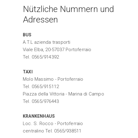
Nützliche Nummern und
Adressen
BUS
A.T.L azienda trasporti
Viale Elba, 20-57037 Portoferraio
Tel. 0565/914392
TAXI
Molo Massimo - Portoferraio
Tel. 0565/915112
Piazza della Vittoria - Marina di Campo
Tel. 0565/976443
KRANKENHAUS
Loc. S. Rocco - Portoferraio
centralino Tel. 0565/938511