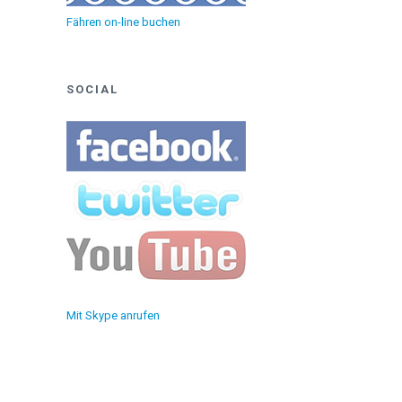
Fähren on-line buchen
SOCIAL
Mit Skype anrufen