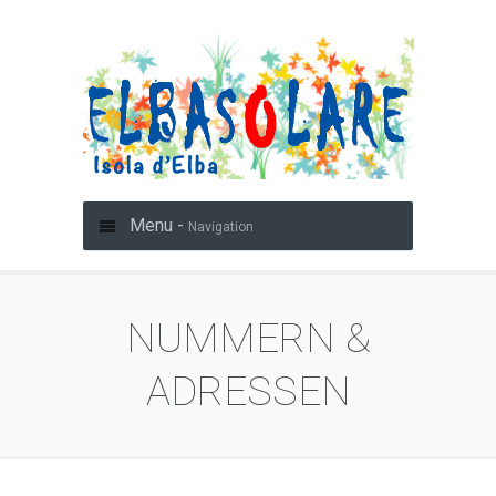
Menu -
Navigation
NUMMERN &
ADRESSEN