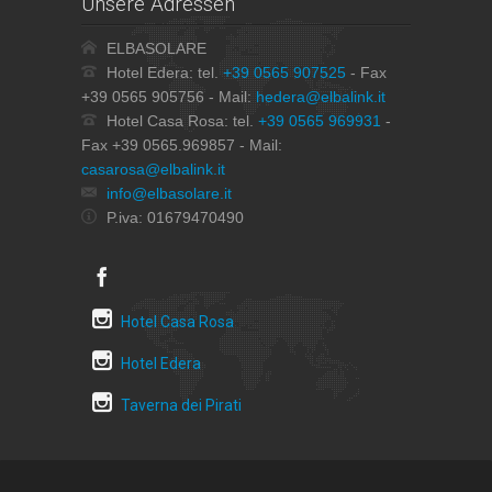
Unsere Adressen
ELBASOLARE
Hotel Edera: tel.
+39 0565 907525
- Fax
+39 0565 905756 - Mail:
hedera@elbalink.it
Hotel Casa Rosa: tel.
+39 0565 969931
-
Fax +39 0565.969857 - Mail:
casarosa@elbalink.it
info@elbasolare.it
P.iva: 01679470490
Hotel Casa Rosa
Hotel Edera
Taverna dei Pirati