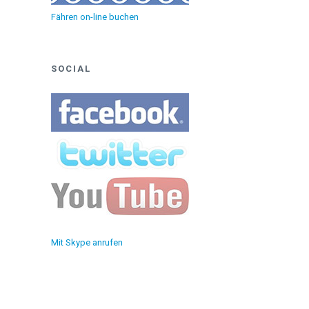
Fähren on-line buchen
SOCIAL
Mit Skype anrufen