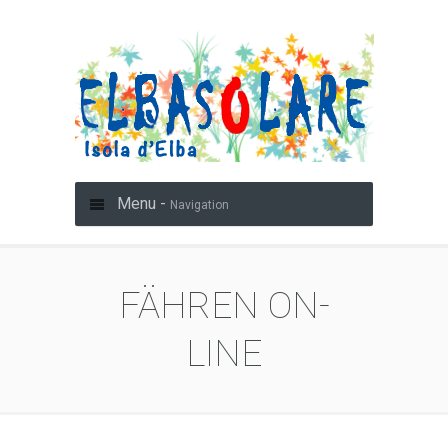
Menu -
Navigation
FÄHREN ON-
LINE