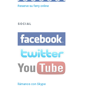
Reserve su ferry online
SOCIAL
llámanos con Skype