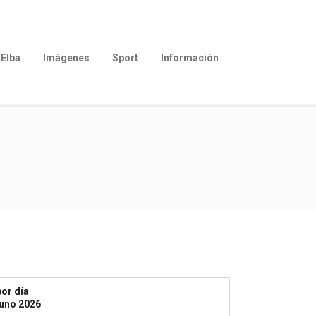
Elba
Imágenes
Sport
Información
or día
yuno 2026